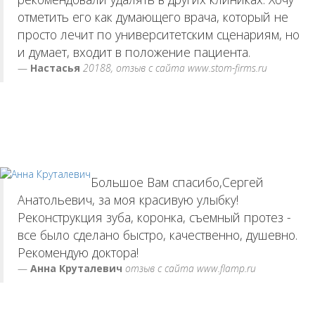
отметить его как думающего врача, который не
просто лечит по университетским сценариям, но
и думает, входит в положение пациента.
Настасья
20188, отзыв с сайта www.stom-firms.ru
Большое Вам спасибо,Сергей
Анатольевич, за моя красивую улыбку!
Реконструкция зуба, коронка, съемный протез -
все было сделано быстро, качественно, душевно.
Рекомендую доктора!
Анна Круталевич
отзыв с сайта www.flamp.ru