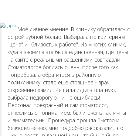
Моё личное мнение. В клинику обратилась с
острой зубной болью. Выбирала по критериям
"цена" и "близость к работе". Из многих клиник,
куда я звонила эта была единственная, где цены
на сайте с реальными расценками совпадали.
Стоматологов боялась очень, после того как
попробовала обратиться в районную
поликлинику, стало еще страшнее - врач
откровенно хамил. Решила идти в платную,
выбрала недорогую - и не ошиблась!
Персонал прекрасный и сам стоматолог,
отнеслись с пониманием, были очень тактичны
и внимательны. Процедура прошла быстро и
безболезненно, мне подробно рассказали, что
нужно делать в дальнейшем, что бы не было