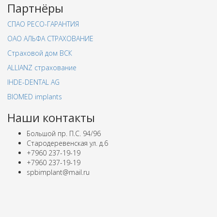
Партнёры
СПАО РЕСО-ГАРАНТИЯ
ОАО АЛЬФА СТРАХОВАНИЕ
Страховой дом ВСК
ALLIANZ страхование
IHDE-DENTAL AG
BIOMED implants
Наши контакты
Большой пр. П.С. 94/96
Стародеревенская ул. д.6
+7960 237-19-19
+7960 237-19-19
spbimplant@mail.ru