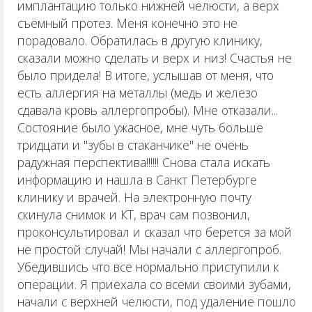
имплантацию только нижней челюсти, а верх
съёмный протез. Меня конечно это не
порадовало. Обратилась в другую клинику,
сказали можно сделать и верх и низ! Счастья не
было придела! В итоге, услышав от меня, что
есть аллергия на металлы (медь и железо
сдавала кровь аллергопробы). Мне отказали...
Состояние было ужасное, мне чуть больше
тридцати и "зубы в стаканчике" не очень
радужная перспектива!!!!!! Снова стала искать
информацию и нашла в Санкт Петербурге
клинику и врачей. На электронную почту
скинула снимок и КТ, врач сам позвонил,
проконсультировал и сказал что берется за мой
не простой случай! Мы начали с аллергопроб.
Убедившись что все нормально приступили к
операции. Я приехала со всеми своими зубами,
начали с верхней челюсти, под удаление пошло