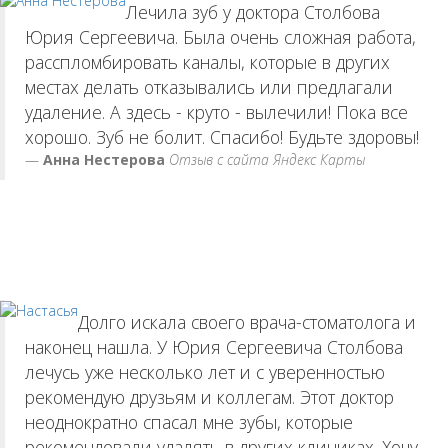
Лечила зуб у доктора Столбова
Юрия Сергеевича. Была очень сложная работа,
расспломбировать каналы, которые в других
местах делать отказывались или предлагали
удаление. А здесь - круто - вылечили! Пока все
хорошо. Зуб не болит. Спасибо! Будьте здоровы!
Анна Нестерова
Отзыв с сайта Яндекс Карты
Долго искала своего врача-стоматолога и
наконец нашла. У Юрия Сергеевича Столбова
лечусь уже несколько лет и с уверенностью
рекомендую друзьям и коллегам. Этот доктор
неоднократно спасал мне зубы, которые
рекомендовали удалять в других клиниках. Хочу