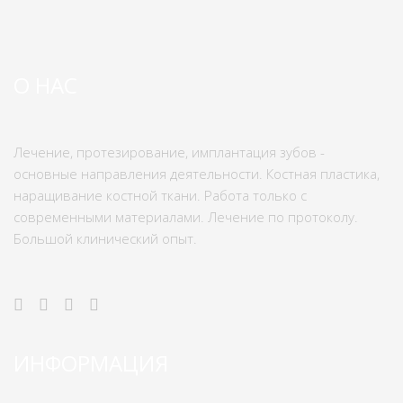
О НАС
Лечение, протезирование, имплантация зубов -
основные направления деятельности. Костная пластика,
наращивание костной ткани. Работа только с
современными материалами. Лечение по протоколу.
Большой клинический опыт.
ИНФОРМАЦИЯ