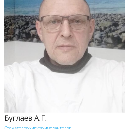
Буглаев А.Г.
Стоматолог-хирург-имплантолог