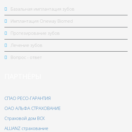
Базальная имплантация зубов
Имплантация Oneway Biomed
Протезирование зубов
Лечение зубов
Вопрос - ответ
ПАРТНЁРЫ
СПАО РЕСО-ГАРАНТИЯ
ОАО АЛЬФА СТРАХОВАНИЕ
Страховой дом ВСК
ALLIANZ страхование